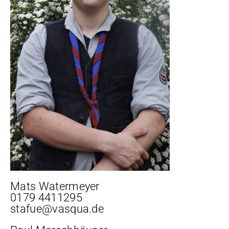
Mats Watermeyer
0179 4411295
stafue@vasqua.de