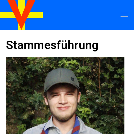
Stammesführung